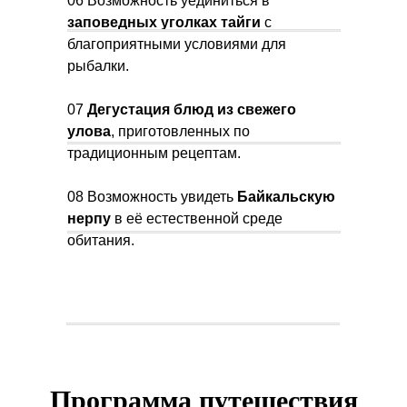
06 Возможность уединиться в
заповедных уголках тайги
с
благоприятными условиями для
рыбалки.
07
Дегустация блюд из свежего
улова
, приготовленных по
традиционным рецептам.
08 Возможность увидеть
Байкальскую
нерпу
в её естественной среде
обитания.
Программа путешествия