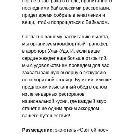
После о завтрака в отеле, пропитанного
последними байкальскими рассветами,
придет время собрать впечатления и
вещи, чтобы попрощаться с Байкалом.
Согласно вашему расписанию вылета,
мы организуем комфортный трансфер
в аэропорт Улан-Удэ. И, если ваше
сердце жаждет еще больше открытий,
мы с удовольствием проведем для вас
захватывающую обзорную экскурсию
по колоритной столице Бурятии, или же
предложим изысканный обед в одном
из легендарных ресторанов
национальной кухни, где каждый вкус
станет еще одним ярким аккордом
вашего путешествия!
Размещение:
эко-отель «Святой нос»