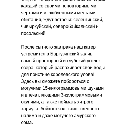
каждый со своими неповторимыми
чертами и излюбленными местами
обитания, ждут встречи: селенгинский,
чивыркуйский, северобайкальский и
посольский.
После сытного завтрака наш катер
устремится в Баргузинский залив –
самый просторный и глубокий уголок
озера, который распахивает свои воды
для поистине королевского улова!
Здесь вы сможете побороться с
могучими 15-килограммовыми щуками
и впечатляющими 3-килограммовыми
окунями, а также поймать хитрого
хариуса, бойкого язя, таинственного
налима и даже могучего амурского
сома.