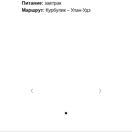
Питание:
завтрак
Маршрут:
Курбулик – Улан-Удэ