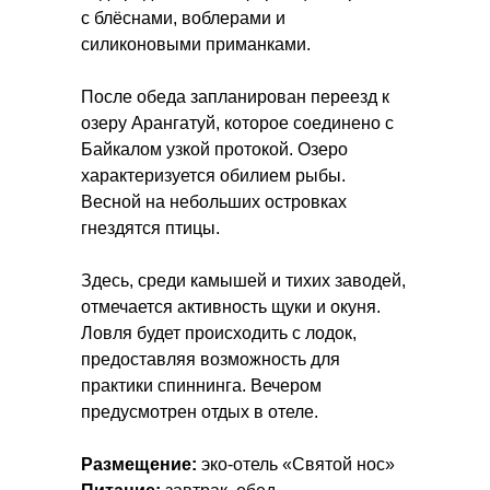
с блёснами, воблерами и
силиконовыми приманками.
После обеда запланирован переезд к
озеру Арангатуй, которое соединено с
Байкалом узкой протокой. Озеро
характеризуется обилием рыбы.
Весной на небольших островках
гнездятся птицы.
Здесь, среди камышей и тихих заводей,
отмечается активность щуки и окуня.
Ловля будет происходить с лодок,
предоставляя возможность для
практики спиннинга. Вечером
предусмотрен отдых в отеле.
Размещение:
эко-отель «Святой нос»