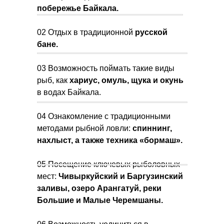
побережье Байкала.
02 Отдых в традиционной
русской
бане.
03 Возможность поймать такие виды
рыб, как
хариус, омуль, щука и окунь
в водах Байкала.
04 Ознакомление с традиционными
методами рыбной ловли:
спиннинг,
нахлыст, а также техника «бормаш».
05 Посещение ключевых рыболовных
мест:
Чивыркуйский и Баргузинский
заливы, озеро Арангатуй, реки
Большие и Малые Черемшаны.