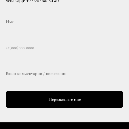
Whatsapp:
+7 920 940 50 49
Перезвоните мне