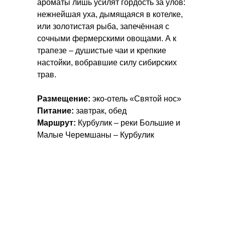
ароматы лишь усилят гордость за улов:
нежнейшая уха, дымящаяся в котелке,
или золотистая рыба, запечённая с
сочными фермерскими овощами. А к
трапезе – душистые чаи и крепкие
настойки, вобравшие силу сибирских
трав.
Размещение:
эко-отель «Святой нос»
Питание:
завтрак, обед
Маршрут:
Курбулик – реки Большие и
Малые Черемшаны – Курбулик