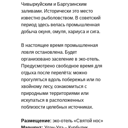
Чивыркуйским и Баргузинским
заливами. Исторически это место
известно рыболовством. В советский
период здесь велась промышленная
добыча окуня, омуля, хариуса и сига.
В настоящее время промышленная
ловля остановлена. Будет
организовано заселение в эко-отель.
Предусмотрено свободное время для
отдыха после перелёта: можно
прогуляться вдоль побережья или по
хвойному лесу, ознакомиться с
природными территориями или
искупаться в расположенных
поблизости целебных источниках.
Размещение:
эко-отель «Святой нос»
Маршрут:
Улан-Удэ – Курбулик