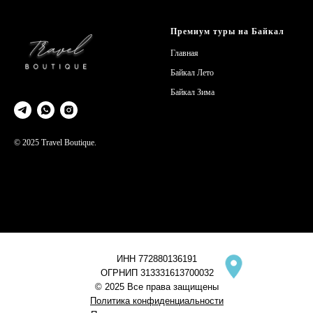
Премиум туры на Байкал
Главная
Байкал Лето
Байкал Зима
© 2025 Travel Boutique.
ИНН 772880136191
ОГРНИП 313331613700032
© 2025 Все права защищены
Политика конфиденциальности