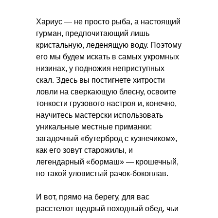
Хариус — не просто рыба, а настоящий
гурман, предпочитающий лишь
кристальную, леденящую воду. Поэтому
его мы будем искать в самых укромных
низинах, у подножия неприступных
скал. Здесь вы постигнете хитрости
ловли на сверкающую блесну, освоите
тонкости грузового настроя и, конечно,
научитесь мастерски использовать
уникальные местные приманки:
загадочный «бутерброд с кузнечиком»,
как его зовут старожилы, и
легендарный «бормаш» — крошечный,
но такой уловистый рачок-бокоплав.
И вот, прямо на берегу, для вас
расстелют щедрый походный обед, чьи