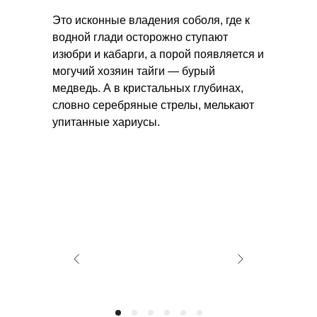
Это исконные владения соболя, где к
водной глади осторожно ступают
изюбри и кабарги, а порой появляется и
могучий хозяин тайги — бурый
медведь. А в кристальных глубинах,
словно серебряные стрелы, мелькают
упитанные хариусы.