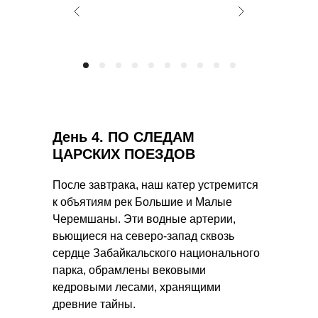
День 4.
ПО СЛЕДАМ
ЦАРСКИХ ПОЕЗДОВ
После завтрака, наш катер устремится
к объятиям рек Большие и Малые
Черемшаны. Эти водные артерии,
вьющиеся на северо-запад сквозь
сердце Забайкальского национального
парка, обрамлены вековыми
кедровыми лесами, хранящими
древние тайны.