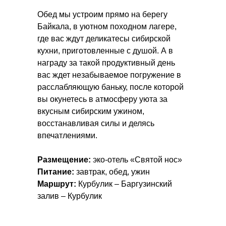
Обед мы устроим прямо на берегу
Байкала, в уютном походном лагере,
где вас ждут деликатесы сибирской
кухни, приготовленные с душой. А в
награду за такой продуктивный день
вас ждет незабываемое погружение в
расслабляющую баньку, после которой
вы окунетесь в атмосферу уюта за
вкусным сибирским ужином,
восстанавливая силы и делясь
впечатлениями.
Размещение:
эко-отель «Святой нос»
Питание:
завтрак, обед, ужин
Маршрут:
Курбулик – Баргузинский
залив – Курбулик