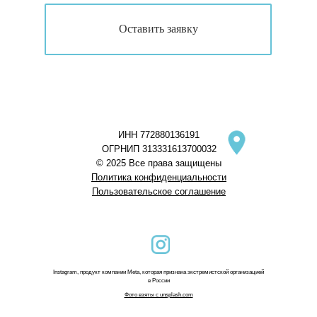
Оставить заявку
ИНН 772880136191
ОГРНИП 313331613700032
© 2025 Все права защищены
Политика конфиденциальности
Пользовательское соглашени
е
Instagram, продукт компании Meta, которая признана экстремистской организацией
в России
Фото взяты с unsplash.com